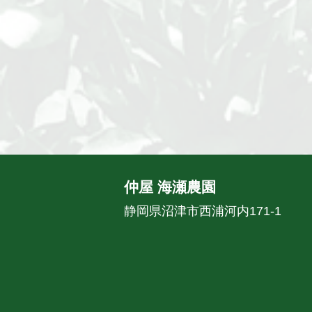
仲屋 海瀬農園
静岡県沼津市西浦河内171-1