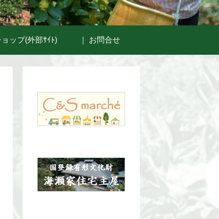
ョップ(外部ｻｲﾄ)
｜ お問合せ