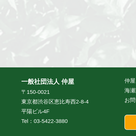
仲屋
一般社団法人 仲屋
海瀬
〒150-0021
お問
東京都渋谷区恵比寿西2-8-4
平陽ビル4F
Tel：03-5422-3880