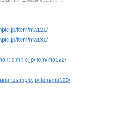
mple.jp/item/ma121/
mple.jp/item/ma131/
anandsimple.jp/item/ma122/
eanandsimple.jp/item/ma120/