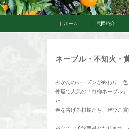
｜ ホーム
｜ 農園紹介
ネーブル・不知火・
みかんのシーズンが終わり、色
仲屋で人気の「白柳ネーブル」
た！
春を告げる柑橘たち、ぜひご賞
※全てご予約商品となります。