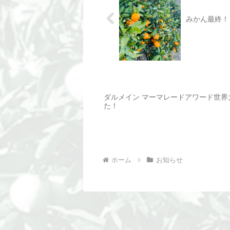
みかん最終！
ダルメイン マーマレードアワード世界
た！
ホーム
お知らせ