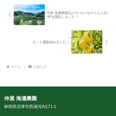
仲屋 海瀬農園(なかや かいせのうえん)の
HPを開設しました！
ネット通販始めました！
ホーム
お知らせ
仲屋 海瀬農園
静岡県沼津市西浦河内171-1