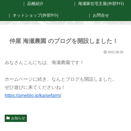
｜ 品種紹介
｜ 海瀬家住宅主屋(外部ｻｲﾄ)
｜ ネットショップ(外部ｻｲﾄ)
｜ お問合せ
仲屋 海瀬農園 のブログを開設しました！
2022.08.06
みなさんこんにちは、海瀬農園です！
ホームページに続き、なんとブログも開設しました。
ぜひ遊びに来てくださいね！
https://ameblo.jp/kaisefarm/
お知らせ